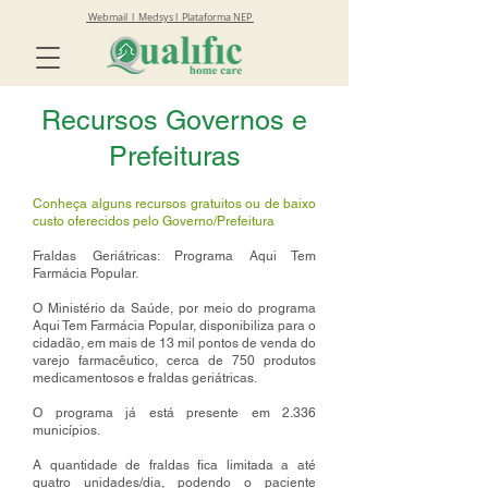
Webmail
l
Medsys
l
Plataforma NEP
Recursos Governos e
Prefeituras
Conheça alguns recursos gratuitos ou de baixo
custo oferecidos pelo Governo/Prefeitura
Fraldas Geriátricas: Programa Aqui Tem
Farmácia Popular.
O Ministério da Saúde, por meio do programa
Aqui Tem Farmácia Popular, disponibiliza para o
cidadão, em mais de 13 mil pontos de venda do
varejo farmacêutico, cerca de 750 produtos
medicamentosos e fraldas geriátricas.
O programa já está presente em 2.336
municípios.
A quantidade de fraldas fica limitada a até
quatro unidades/dia, podendo o paciente