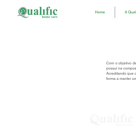
Home
A Quali
Com o objetivo de
possuí na composi
Acreditando que o
forma a manter um